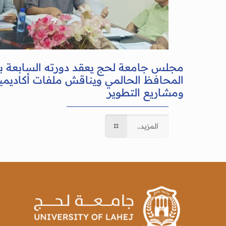
مجلس جامعة لحج يعقد دورته السابعة 
المحافظ الحالمي ويناقش ملفات أكاديمية
ومشاريع التطوير
المزيد..