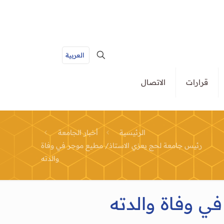
العربية
قرارات
الاتصال
الرئيسية
أخبار الجامعة
رئيس جامعة لحج يعزي الاستاذ/ مطيع موجر في وفاة
والدته
ي وفاة والدته