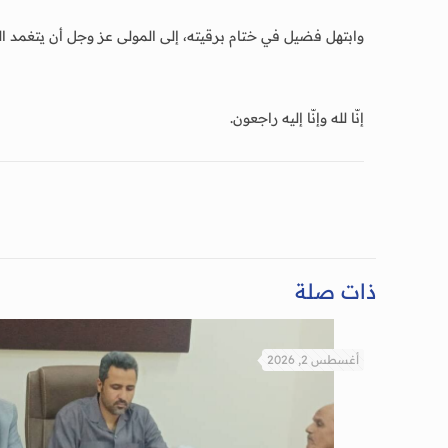
وابتهل فضيل في ختام برقيته، إلى المولى عز وجل أن يتغمد ال
إنّا لله وإنّا إليه راجعون.
ذات صلة
أغسطس 2, 2026