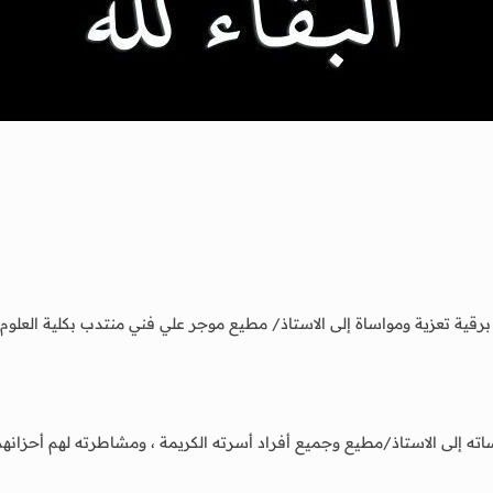
ية تعزية ومواساة إلى الاستاذ/ مطيع موجر علي فني منتدب بكلية العلوم الت
ه إلى الاستاذ/مطيع وجميع أفراد أسرته الكريمة ، ومشاطرته لهم أحزانهم ب