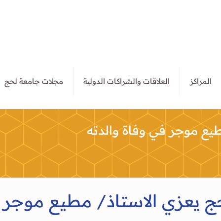
المراكز
العلاقات والشراكات الدولية
مجلات جامعة لحج
يع موجر في وفاة والدته
 يعزي الاستاذ/ مطيع موجر ف