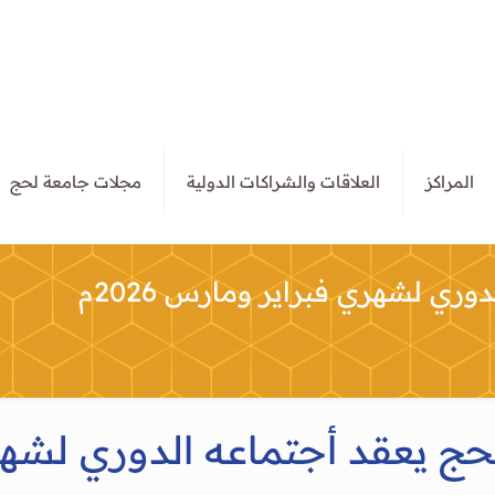
المراكز
العلاقات والشراكات الدولية
مجلات جامعة لحج
ي لشهري فبراير ومارس 2026م
 يعقد أجتماعه الدوري لشهر