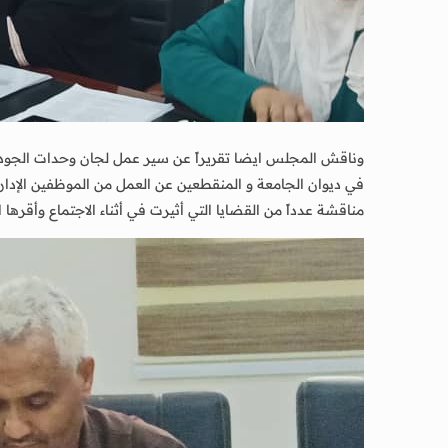
وناقش المجلس ايضا تقريراً عن سير عمل لجان وحدات الجودة ف
في ديوان الجامعة و المنقطعين عن العمل من الموظفين الإداري
مناقشة عدداً من القضايا التي أثيرت في أثناء الاجتماع وأقرها