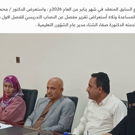
وناقش المجلس جملة من القضايا أهمها إقرار محضر الاجتماع ال
مساعدة وتلاه أستعراض تقرير مفصل عن النصاب التدريسي للفصل الاول من ا
ه الدكتورة صفاء الشتاء مدير عام الشؤون التعليمية .