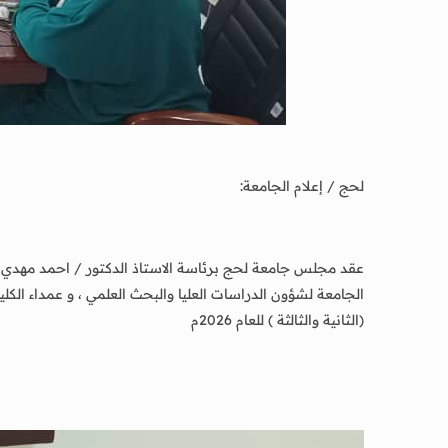
لحج / إعلام الجامعة:
عقد مجلس جامعة لحج برئاسة الاستاذ الدكتور / احمد مهدي 
(الثانية والثالثة ) للعام 2026م