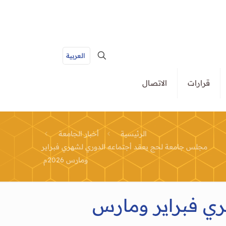
العربية
قرارات
الاتصال
الرئيسية
أخبار الجامعة
مجلس جامعة لحج يعقد أجتماعه الدوري لشهري فبراير
ومارس 2026م
ي فبراير ومارس