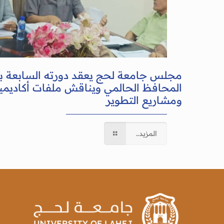
مجلس جامعة لحج يعقد دورته السابعة 
المحافظ الحالمي ويناقش ملفات أكاديمية
ومشاريع التطوير
المزيد..