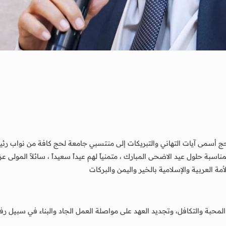
أسمى آيات التهاني والتبريكات إلى منتسبي جامعة لحج كافة من نواب رئيس ال
اسبة حلول عيد الاضحى المبارك ، متمنياً لهم عيداً سعيداً ، سائلاً المولى ع
لأمة العربية والإسلامية بالخير واليمن والبركات
محبة والتكافل، وتجديد العهد على مواصلة العمل الجاد والبناء في سبيل رف