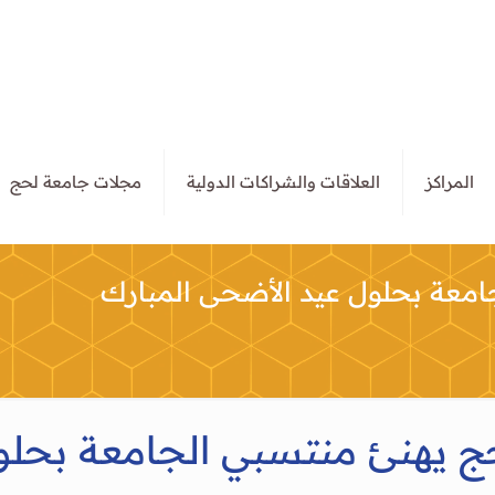
المراكز
العلاقات والشراكات الدولية
مجلات جامعة لحج
معة بحلول عيد الأضحى المبارك
 يهنئ منتسبي الجامعة بحلول