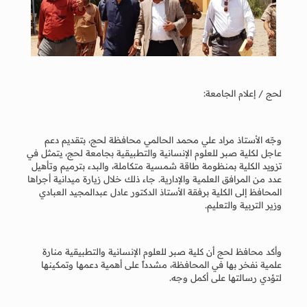
لحج / إعلام الجامعة:
وجّه الأستاذ مراد علي محمد الحالمي محافظة لحج، بتقديم دعم
عاجل لكلية صبر للعلوم الإنسانية والتطبيقية بجامعة لحج، يتمثل في
تزويد الكلية بمنظومة طاقة شمسية متكاملة، والبدء بترميم وتأهيل
عدد من المرافق العلمية والإدارية. جاء ذلك خلال زيارة ميدانية أجراها
المحافظ إلى الكلية برفقة الأستاذ الدكتور عادل عبدالمجيد العبادي
وزير التربية والتعليم.
وأكد محافظ لحج أن كلية صبر للعلوم الإنسانية والتطبيقية منارة
علمية نفخر بها في المحافظة، مشدداً على أهمية دعمها وتمكينها
لتؤدي رسالتها على أكمل وجه.