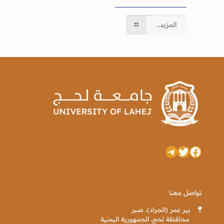
المزيد..
تويتر
فيسبوك
تيليجرام
تواصل معنا
بير عمر (الجراد)، صبر
محافظة لحج، الجمهورية اليمنية