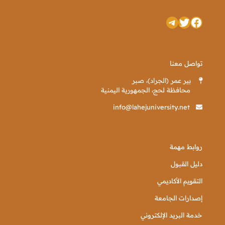
تويتر
فيسبوك
تيليجرام
تواصل معنا
بير عمر (الجراد)، صبر
محافظة لحج، الجمهورية اليمنية
info@lahejuniversity.net
روابط مهمة
دليل القبول
التقويم الأكاديمي
إصدارات الجامعة
خدمة البريد الإلكتروني