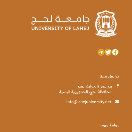
تويتر
فيسبوك
تيليجرام
تواصل معنا
بير عمر (الجراد)، صبر
محافظة لحج، الجمهورية اليمنية
info@lahejuniversity.net
روابط مهمة