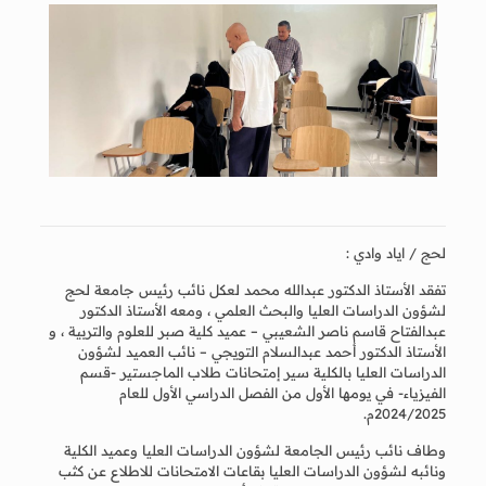
لحج / اياد وادي :
تفقد الأستاذ الدكتور عبدالله محمد لعكل نائب رئيس جامعة لحج
لشؤون الدراسات العليا والبحث العلمي ، ومعه الأستاذ الدكتور
عبدالفتاح قاسم ناصر الشعيبي – عميد كلية صبر للعلوم والتربية ، و
الأستاذ الدكتور أحمد عبدالسلام التويجي – نائب العميد لشؤون
الدراسات العليا بالكلية سير إمتحانات طلاب الماجستير -قسم
الفيزياء- في يومها الأول من الفصل الدراسي الأول للعام
2024/2025م.
وطاف نائب رئيس الجامعة لشؤون الدراسات العليا وعميد الكلية
ونائبه لشؤون الدراسات العليا بقاعات الامتحانات للاطلاع عن كثب