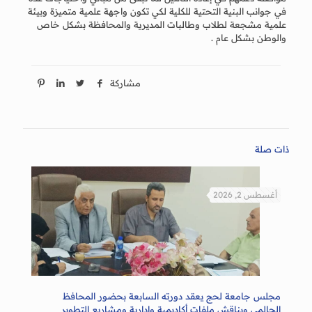
في جوانب البنية التحتية للكلية لكي تكون واجهة علمية متميزة وبيئة
علمية مشجعة لطلاب وطالبات المديرية والمحافظة بشكل خاص
والوطن بشكل عام .
مشاركة
ذات صلة
أغسطس 2, 2026
مجلس جامعة لحج يعقد دورته السابعة بحضور المحافظ
الحالمي ويناقش ملفات أكاديمية وإدارية ومشاريع التطوير