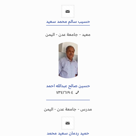
حسيب سالم محمد سعيد
معيد - جامعة عدن - اليمن
حسين صالح عبدالله احمد
٧٣٤٢٦١٩٠٤
مدرس - جامعة عدن - اليمن
حميد ردمان سعيد محمد