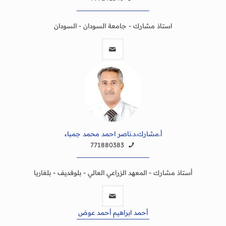
استاذ مشارك - جامعة السودان - السودان
أ.مشارك.د.ناصر احمد محمد جمباء
771880383
أستاذ مشارك - المعهد الزراعي العالي - بلوفديف - بلغاريا
أحمد ابراهيم أحمد عوض