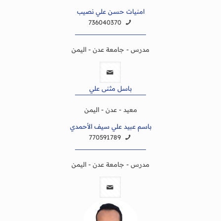
امنيات حسن علي نصيب
736040370
مدرس - جامعة عدن - اليمن
باسل مثنى علي
معيد - عدن - اليمن
باسم عبيد علي سيف الأحمدي
770591789
مدرس - جامعة عدن - اليمن