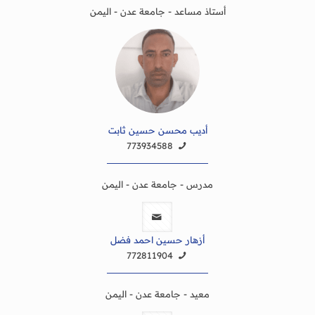
أستاذ مساعد - جامعة عدن - اليمن
أديب محسن حسين ثابت
773934588
مدرس - جامعة عدن - اليمن
أزهار حسين احمد فضل
772811904
معيد - جامعة عدن - اليمن