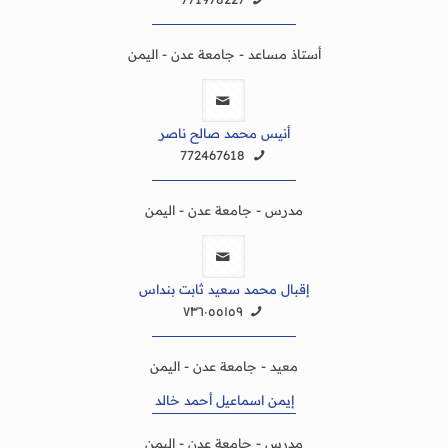
أستاذ مساعد - جامعة عدن - اليمن
أنيس محمد صالح ناصر
772467618
مدرس - جامعة عدن - اليمن
إقبال محمد سعيد ثابت بنداس
٧٣٦٠٥٥١٥٩
معيد - جامعة عدن - اليمن
إيمن اسماعيل أحمد خالد
مدرس - جامعة عدن - اليمن