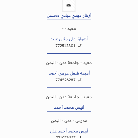
أزهار مهدي عبادي محسن
معيد - -
أشواق علي مثنى عبيد
772512801
معيد - جامعة عدن - اليمن
أميمة فضل عوض أحمد
774526287
معيد - جامعة عدن - اليمن
أنيس محمد أحمد
مدرس - عدن - اليمن
أنيس محمد أحمد علي
771978227