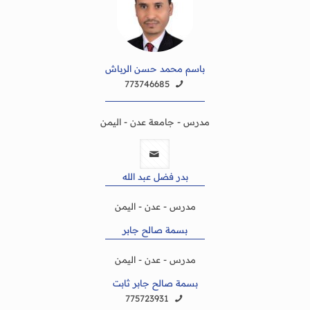
باسم محمد حسن الرباش
773746685
مدرس - جامعة عدن - اليمن
بدر فضل عبد الله
مدرس - عدن - اليمن
بسمة صالح جابر
مدرس - عدن - اليمن
بسمة صالح جابر ثابت
775723931