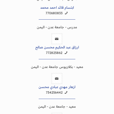
ابتسام قائد احمد محمد
770680833
مدرس - جامعة عدن - اليمن
ارزاق عبد الحكيم محسن صالح
772825862
معيد - بكلاريوس جامعة عدن - اليمن
ازهار مهدي عبادي محسن
734256442
معيد - جامعة عدن - اليمن