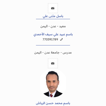
باسل مثنى علي
معيد - عدن - اليمن
باسم عبيد علي سيف الأحمدي
770591789
مدرس - جامعة عدن - اليمن
باسم محمد حسن الرباش