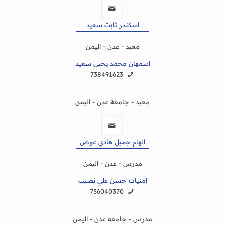
اسكندر ثابت سعيد
معيد - عدن - اليمن
اسمهان محمد يحيى سعيد
738491623
معيد - جامعة عدن - اليمن
الهام جميل هادي عوض
مدرس - عدن - اليمن
امنيات حسن علي نصيب
736040370
مدرس - جامعة عدن - اليمن