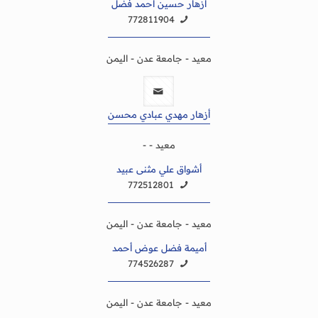
أزهار حسين احمد فضل
772811904
معيد - جامعة عدن - اليمن
أزهار مهدي عبادي محسن
معيد - -
أشواق علي مثنى عبيد
772512801
معيد - جامعة عدن - اليمن
أميمة فضل عوض أحمد
774526287
معيد - جامعة عدن - اليمن