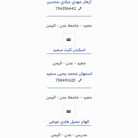
ازهار مهدي عبادي محسن
734256442
معيد - جامعة عدن - اليمن
اسكندر ثابت سعيد
معيد - عدن - اليمن
اسمهان محمد يحيى سعيد
738491623
معيد - جامعة عدن - اليمن
الهام جميل هادي عوض
مدرس - عدن - اليمن