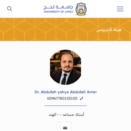
هيئة التدريس
Dr. Abdullah yahya Abdullah Amer
00967780133105
أستاذ مساعد - - الهند