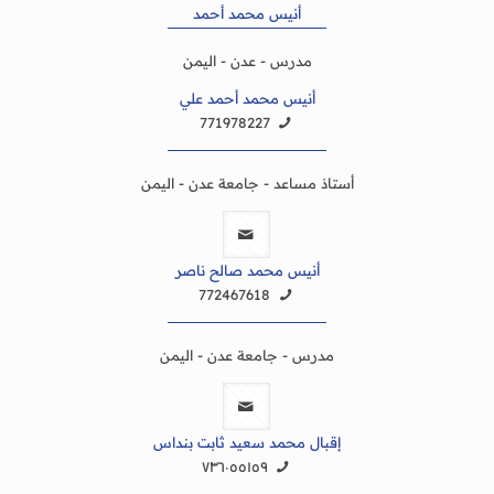
أنيس محمد أحمد
مدرس - عدن - اليمن
أنيس محمد أحمد علي
771978227
أستاذ مساعد - جامعة عدن - اليمن
أنيس محمد صالح ناصر
772467618
مدرس - جامعة عدن - اليمن
إقبال محمد سعيد ثابت بنداس
٧٣٦٠٥٥١٥٩