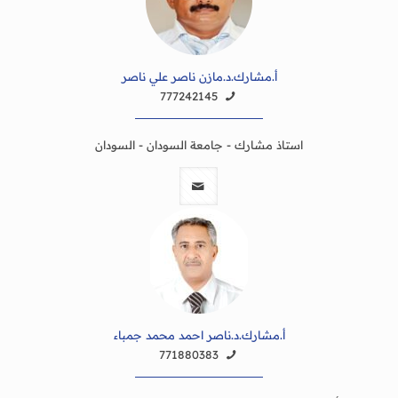
أ.مشارك.د.مازن ناصر علي ناصر
777242145
استاذ مشارك - جامعة السودان - السودان
أ.مشارك.د.ناصر احمد محمد جمباء
771880383