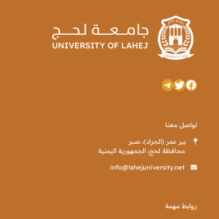
تويتر
فيسبوك
تيليجرام
تواصل معنا
بير عمر (الجراد)، صبر
محافظة لحج، الجمهورية اليمنية
info@lahejuniversity.net
روابط مهمة