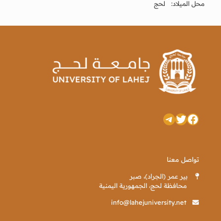
محل الميلاد: لحج
تويتر
فيسبوك
تيليجرام
تواصل معنا
بير عمر (الجراد)، صبر
محافظة لحج، الجمهورية اليمنية
info@lahejuniversity.net