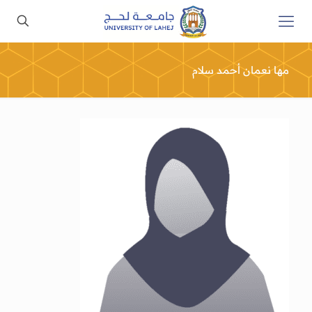
مها نعمان أحمد سلام