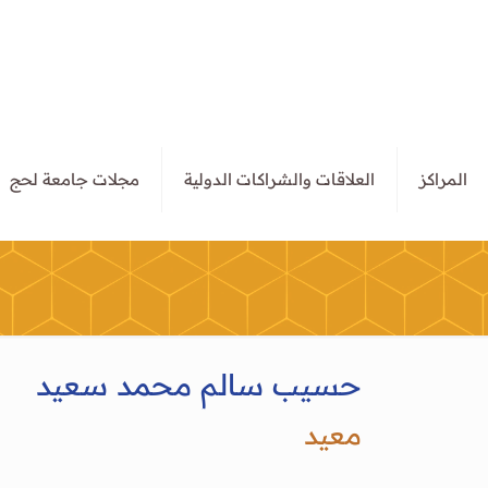
المراكز
العلاقات والشراكات الدولية
مجلات جامعة لحج
حسيب سالم محمد سعيد
معيد