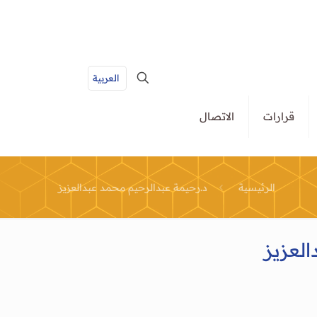
العربية
قرارات
الاتصال
الرئيسية
د.رحيمة عبدالرحيم محمد عبدالعزيز
لعزيز