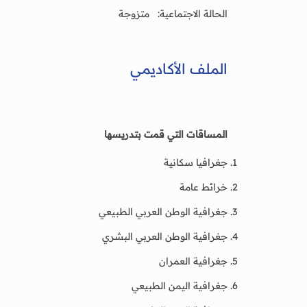
الحالة الاجتماعية: متزوجة
الملف الأكاديمي
المساقات التي قمت بتدريسها
جغرافيا سكانية
خرائط عامة
جغرافية الوطن العربي الطبيعي
جغرافية الوطن العربي البشري
جغرافية العمران
جغرافية اليمن الطبيعي