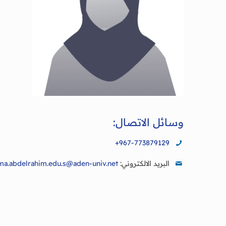
وسائل الاتصال:
+967-773879129
البريد الالكتروني:
ma.abdelrahim.edu.s@aden-univ.net