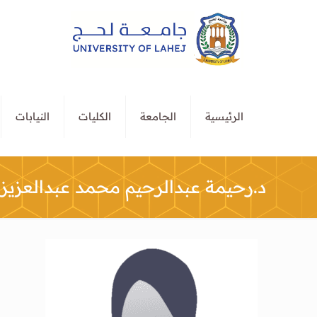
الرئيسية
الجامعة
الكليات
النيابات
د.رحيمة عبدالرحيم محمد عبدالعزيز