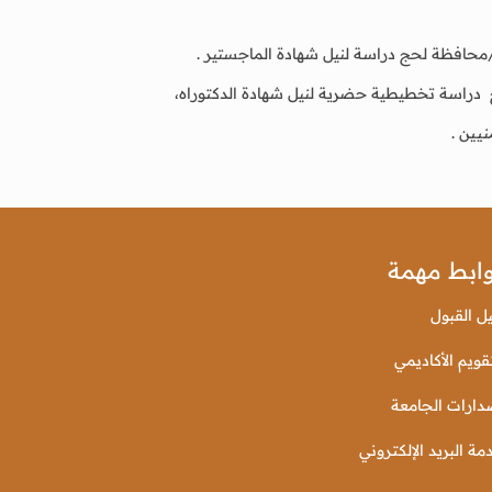
 /محافظة لحج دراسة لنيل شهادة الماجستير .
ج دراسة تخطيطية حضرية لنيل شهادة الدكتوراه،
يين .
ابط مهمة
يل القبول
قويم الأكاديمي
دارات الجامعة
مة البريد الإلكتروني