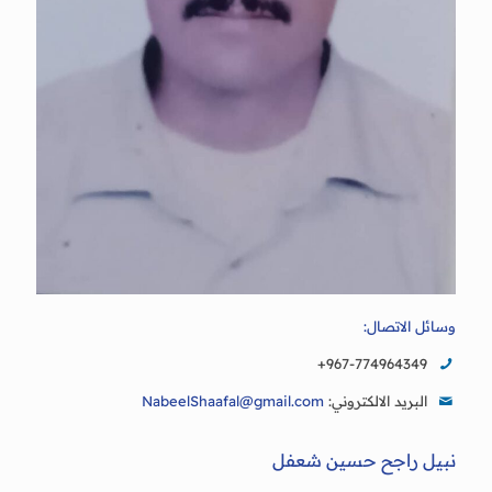
وسائل الاتصال:
+967-774964349
البريد الالكتروني:
NabeelShaafal@gmail.com
نبيل راجح حسين شعفل