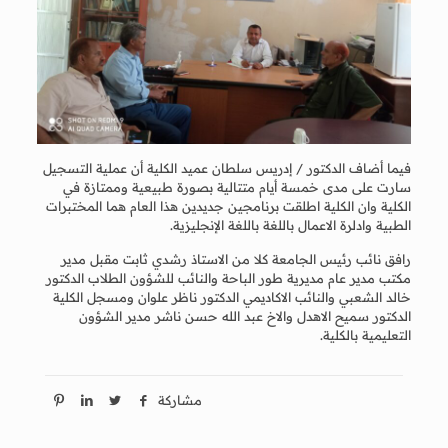
فيما أضاف الدكتور / إدريس سلطان عميد الكلية أن عملية التسجيل
سارت على مدى خمسة أيام متتالية بصورة طبيعية وممتازة في
الكلية وان الكلية اطلقت برنامجين جديدين هذا العام هما المختبرات
الطبية وادلرة الاعمال باللغة باللغة الإنجليزية.
رافق نائب رئيس الجامعة كلا من الاستاذ رشدي ثابت مقبل مدير
مكتب مدير عام مديرية طور الباحة والنائب للشؤون الطلاب الدكتور
خالد الشعبي والنائب الاكاديمي الدكتور ناظر علوان ومسجل الكلية
الدكتور سميح الاهدل والاخ عبد الله حسن ناشر مدير الشؤون
التعليمية بالكلية.
مشاركة