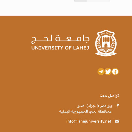
تويتر
فيسبوك
تيليجرام
تواصل معنا
بير عمر (الجراد)، صبر
محافظة لحج، الجمهورية اليمنية
info@lahejuniversity.net