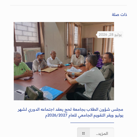
ذات صلة
يوليو 28, 2026
مجلس شؤون الطلاب بجامعة لحج يعقد اجتماعه الدوري لشهر
يوليو ويقر التقويم الجامعي للعام 2026/2027م
المزيد..