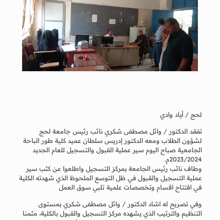
لحج / أياد وادي
تفقد الدكتور / وائل مصطفى شكري نائب رئيس جامعة لحج
لشؤون الطلاب ومعه الدكتور إدريس سلطان عميد كلية طور الباحة
الجامعية صباح اليوم سير عملية القبول والتسجيل للعام الجديد
2023/2024م.
وطاف نائب رئيس الجامعة بمركز التسجيل واطلعوا عن كثب سير
عملية التسجيل والقبول في ظل التوسع الملحوظ الذي شهدته الكلية
في افتتاح اقسام وتخصصات علمية تلبي سوق العمل
وفي تصريح له اشاد الدكتور / وائل مصطفى شكري بمستوى
التنظيم والترتيب الذي يشهده مركز التسجيل والقبول بالكلية، مثمنا