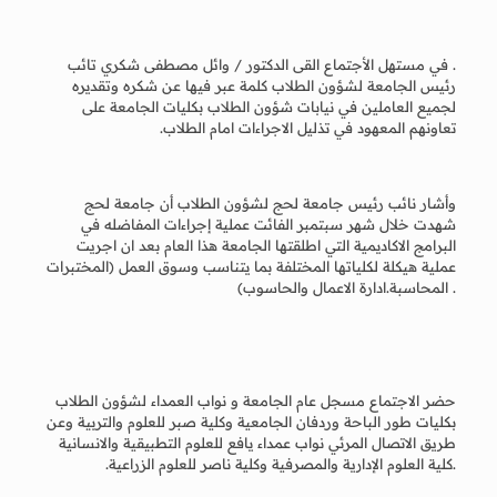
. في مستهل الأجتماع القى الدكتور / وائل مصطفى شكري تائب
رئيس الجامعة لشؤون الطلاب كلمة عبر فيها عن شكره وتقديره
لجميع العاملين في نيابات شؤون الطلاب بكليات الجامعة على
تعاونهم المعهود في تذليل الاجراءات امام الطلاب.
وأشار نائب رئيس جامعة لحج لشؤون الطلاب أن جامعة لحج
شهدت خلال شهر سبتمبر الفائت عملية إجراءات المفاضله في
البرامج الاكاديمية التي اطلقتها الجامعة هذا العام بعد ان اجريت
عملية هيكلة لكلياتها المختلفة بما يتناسب وسوق العمل (المختبرات
. المحاسبة.ادارة الاعمال والحاسوب)
حضر الاجتماع مسجل عام الجامعة و نواب العمداء لشؤون الطلاب
بكليات طور الباحة وردفان الجامعية وكلية صبر للعلوم والتربية وعن
طريق الاتصال المرئي نواب عمداء يافع للعلوم التطبيقية والانسانية
.كلية العلوم الإدارية والمصرفية وكلية ناصر للعلوم الزراعية.