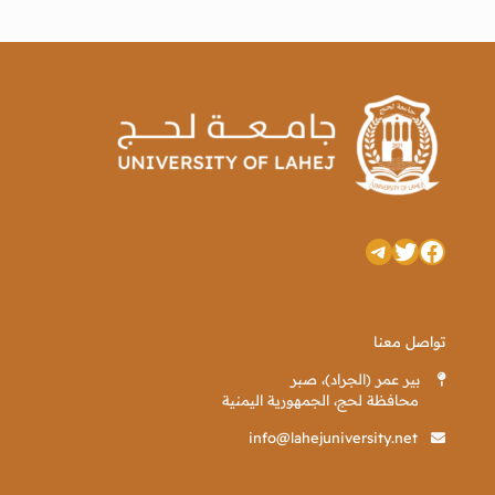
تويتر
فيسبوك
تيليجرام
تواصل معنا
بير عمر (الجراد)، صبر
محافظة لحج، الجمهورية اليمنية
info@lahejuniversity.net