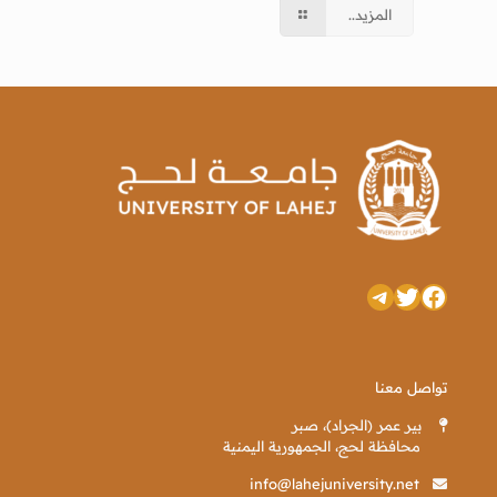
المزيد..
تويتر
فيسبوك
تيليجرام
تواصل معنا
بير عمر (الجراد)، صبر
محافظة لحج، الجمهورية اليمنية
info@lahejuniversity.net