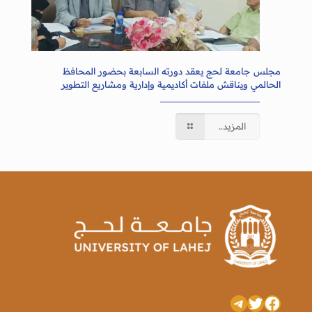
مجلس جامعة لحج يعقد دورته السابعة بحضور المحافظ
الحالمي ويناقش ملفات أكاديمية وإدارية ومشاريع التطوير
المزيد..
تويتر
فيسبوك
تيليجرام