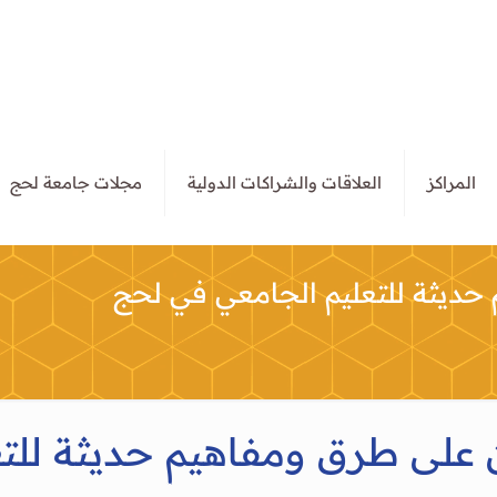
المراكز
العلاقات والشراكات الدولية
مجلات جامعة لحج
حديثة للتعليم الجامعي في لحج
ن على طرق ومفاهيم حديثة للت