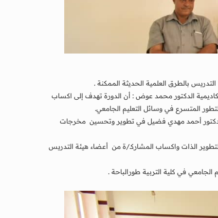
لتدريس بالطرق العلمية الحديثة الممكنة .
اكاديمية الدكتور محمد عوض : أن الدورة تهدف إلى اكساب
لتطور المتسرع في وسائل التعليم الجامعي.
ة جامعة لحج برئاسة الدكتور أحمد مهدي فضيل في تطوير وتحسين مخرجات
 لتطوير الذات واكساب المشاركـ/ة من أعضاء هيئة التدريس
الجامعي في كلية التربية طورالباحة .