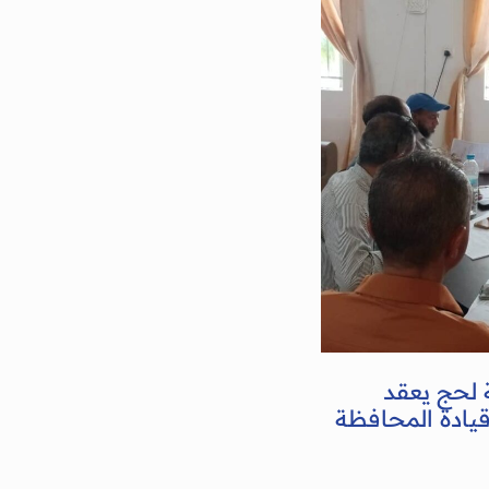
 لحج يعقد
قيادة المحافظة