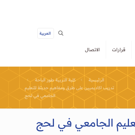
العربية
قرارات
الاتصال
الرئيسية
كلية التربية طور الباحة
تدريب اكاديميين على طرق ومفاهيم حديثة للتعليم
الجامعي في لحج
عليم الجامعي في لحج