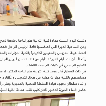
دشنت اليوم السبت عمادة كلية التربية طورالباحة ،جامعة لحج 
ومن افتتاحية الدورة التي احتضنتها قاعة الرئيس الراحل قحط
أعضاء هيئة التدريس والمعينين أكاديمياً بالكلية المهارات و
وأضاف أن عدد أيام ال
التعليم الجامعي في كليات الجامعة الناشئة.
في ذات السياق قال عميد كلية التربية طورالباحة الدكتور إدر
مساعديهم بالكلية مهارات مهنية في طرق التدريس والألقاء دا
وأشاد سلطان بجهود قيادة السلطة المحلية بالمديرية وعلى رأسه
حضر افتتاح الدورة الدكتور ناظر كليب نائب عمادة الكلية لشؤون