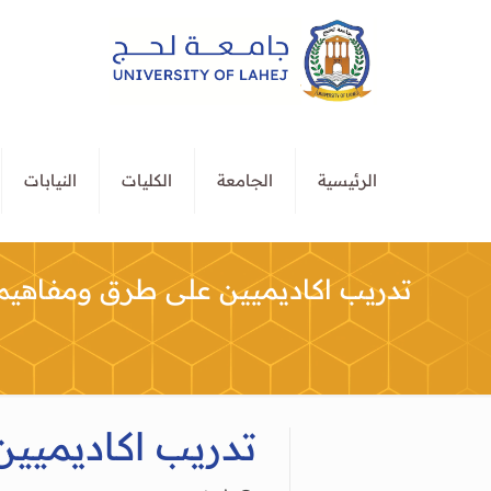
الرئيسية
الجامعة
الكليات
النيابات
تدريب اكاديميين على طرق ومفاهيم 
تدريب اكاديميي