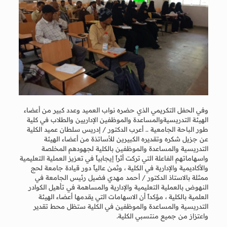
وفي الحفل التكريمي الذي حضره نواب العميد وعدد كبير من أعضاء
الهيئة التدريسيةوالمساعدة والموظفين الإداريين والطلاب في كلية
طور الباحة الجامعية .. أعرب الدكتور / إدريس سلطان عميد الكلية
عن جزيل شكره وتقديره الكبيرين للأساتذة من أعضاء الهيئة
التدريسية والمساعدة والموظفين بالكلية لجهودهم المخلصة
واسهاماتهم الفاعلة التي تركت أثراً إيجابياً في تعزيز العملية التعليمية
والأكاديمية والإدارية في الكلية ، وثمن عالياً دور قيادة جامعة لحج
ممثلة بالاستاذ الدكتور / أحمد مهدي فضيل رئيس الجامعة في
النهوض بالعملية التعليمية والإدارية والمساهمة في تأهيل الكوادر
العلمية بالكلية ، مؤكداً أن الاسهامات التي يقدمها أعضاء الهيئة
التدريسية والمساعدة والموظفين في الكلية ستظل محط تقدير
واعتزاز من جميع منتسبي الكلية.