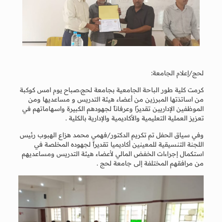
لحج/إعلام الجامعة:
كرمت كلية طور الباحة الجامعية بجامعة لحج،صباح يوم امس كوكبة
من اساتذتها المبرزين من أعضاء هيئة التدريس و مساعديها ومن
الموظفين الإداريين تقديرًا وعرفاناً لجهودهم الكبيرة واسهاماتهم في
تعزيز العملية التعليمية والأكاديمية والإدارية بالكلية .
وفي سياق الحفل تم تكريم الدكتور/فهمي محمد هزاع الهبوب رئيس
اللجنة التنسيقية للمعينين أكاديميا تقديراً لجهوده المخلصة في
استكمال إجراءات الخفض المالي لأعضاء هيئة التدريس ومساعديهم
من مرافقهم المختلفة إلى جامعة لحج .