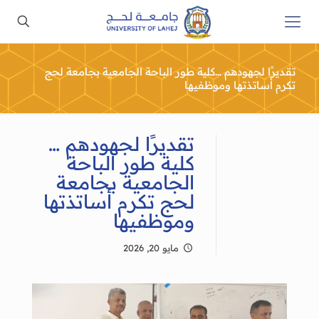
تقديرًا لجهودهم …كلية طور الباحة الجامعية بجامعة لحج
تكرم أساتذتها وموظفيها
تقديرًا لجهودهم …
كلية طور الباحة
الجامعية بجامعة
لحج تكرم أساتذتها
وموظفيها
مايو 20, 2026