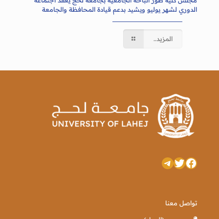
مجلس كلية طور الباحة الجامعية بجامعة لحج يعقد اجتماعه
الدوري لشهر يوليو ويشيد بدعم قيادة المحافظة والجامعة
المزيد..
تويتر
فيسبوك
تيليجرام
تواصل معنا