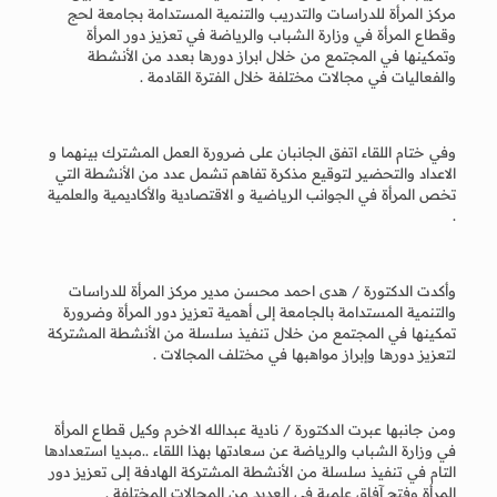
مركز المرأة للدراسات والتدريب والتنمية المستدامة بجامعة لحج
وقطاع المرأة في وزارة الشباب والرياضة في تعزيز دور المرأة
وتمكينها في المجتمع من خلال ابراز دورها بعدد من الأنشطة
والفعاليات في مجالات مختلفة خلال الفترة القادمة .
وفي ختام اللقاء اتفق الجانبان على ضرورة العمل المشترك بينهما و
الاعداد والتحضير لتوقيع مذكرة تفاهم تشمل عدد من الأنشطة التي
تخص المرأة في الجوانب الرياضية و الاقتصادية والأكاديمية والعلمية
.
وأكدت الدكتورة / هدى احمد محسن مدير مركز المرأة للدراسات
والتنمية المستدامة بالجامعة إلى أهمية تعزيز دور المرأة وضرورة
تمكينها في المجتمع من خلال تنفيذ سلسلة من الأنشطة المشتركة
لتعزيز دورها وإبراز مواهبها في مختلف المجالات .
ومن جانبها عبرت الدكتورة / نادية عبدالله الاخرم وكيل قطاع المرأة
في وزارة الشباب والرياضة عن سعادتها بهذا اللقاء ..مبديا استعدادها
التام في تنفيذ سلسلة من الأنشطة المشتركة الهادفة إلى تعزيز دور
المرأة وفتح آفاق علمية في العديد من المجالات المختلفة .