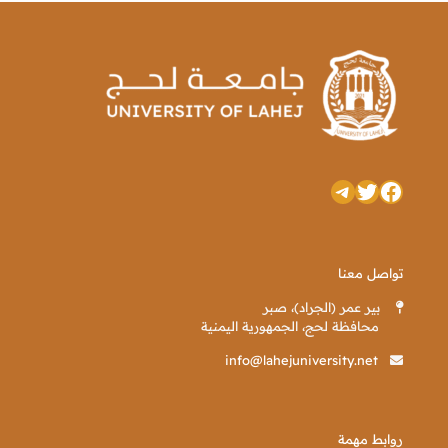
تويتر
فيسبوك
تيليجرام
تواصل معنا
بير عمر (الجراد)، صبر
محافظة لحج، الجمهورية اليمنية
info@lahejuniversity.net
روابط مهمة