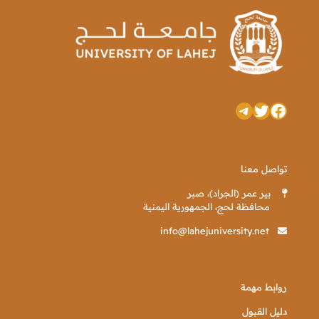
تويتر
فيسبوك
تيليجرام
تواصل معنا
بير عمر (الجراد)، صبر
محافظة لحج، الجمهورية اليمنية
info@lahejuniversity.net
روابط مهمة
دليل القبول