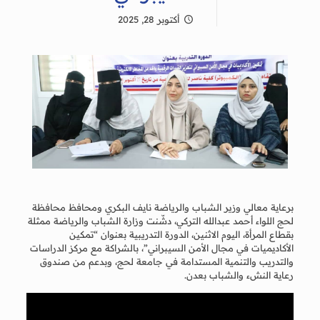
أكتوبر 28, 2025
برعاية معالي وزير الشباب والرياضة نايف البكري ومحافظ محافظة
لحج اللواء أحمد عبدالله التركي، دشّنت وزارة الشباب والرياضة ممثلة
بقطاع المرأة، اليوم الاثنين، الدورة التدريبية بعنوان “تمكين
الأكاديميات في مجال الأمن السيبراني”، بالشراكة مع مركز الدراسات
والتدريب والتنمية المستدامة في جامعة لحج، وبدعم من صندوق
رعاية النشء والشباب بعدن.