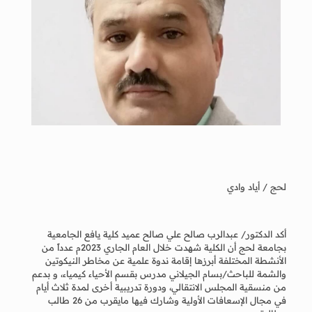
لحج / أياد وادي
أكد الدكتور/ عبدالرب صالح علي صالح عميد كلية يافع الجامعية
بجامعة لحج أن الكلية شهدت خلال العام الجاري 2023م عدداً من
الأنشطة المختلفة أبرزها إقامة ندوة علمية عن مخاطر النيكوتين
والشمة للباحث/بسام الجيلاني مدرس بقسم الأحياء كيمياء، و بدعم
من منسقية المجلس الانتقالي، ودورة تدريبية أخرى لمدة ثلاث أيام
في مجال الإسعافات الأولية وشارك فيها مايقرب من 26 طالب