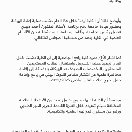
وطالبة.
وأوضح قائلاً أن الكلية أيضاً خلال هذا العام دشنت عملية إعادة الهيكلة
بحضور قيادة جامعة لحج برئاسة الأستاذ الدكتور/ أحمد مهدي
فضيل رئيس الجامعة، وإقامة مسابقة علمية ثقافية بين الأقسام
العلمية في الكلية بدعم من منسقية المجلس الانتقالي.
كما أشار الأخ/ عميد كلية يافع الجامعية إلى أن الكلية دشنت خلال
العام الجديد عملية التسجيل واستقبال الطلاب المستجدين
الملتحقين بالتخصصات الجديدة بعد الهيكلة، بالإضافة إلى إقامة
محاضرة علمية عن انتشار مظاهر التلوث البيئي في يافع وإقامة
حفل تخرج طلاب العام الماضي 2022/2023م.
موضحاً أن الكلية لديها برنامج يشمل عديد من الأنشطة الطلابية
المختلفة سيتم تنفيذه خلال الفترة القادمة لتعزيز الدور الطلابي
ورفع من مستوى قدراتهم العلمية والأكاديمية.
واختتم الدكتور / عبدالرب صالح علي صالح عميد كلية يافع الجامعية