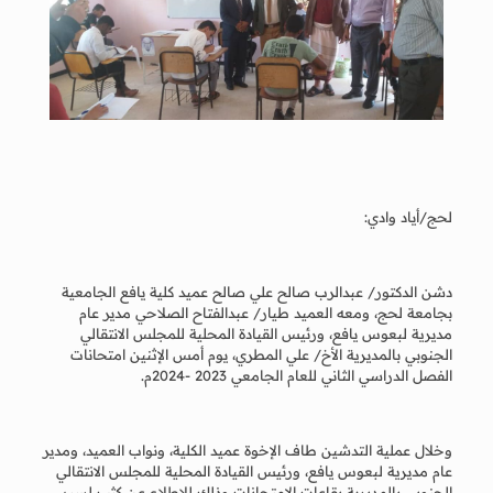
لحج/أياد وادي:
دشن الدكتور/ عبدالرب صالح علي صالح عميد كلية يافع الجامعية
بجامعة لحج، ومعه العميد طيار/ عبدالفتاح الصلاحي مدير عام
مديرية لبعوس يافع، ورئيس القيادة المحلية للمجلس الانتقالي
الجنوبي بالمديرية الأخ/ علي المطري، يوم أمس الإثنين امتحانات
الفصل الدراسي الثاني للعام الجامعي 2023 -2024م.
وخلال عملية التدشين طاف الإخوة عميد الكلية، ونواب العميد، ومدير
عام مديرية لبعوس يافع، ورئيس القيادة المحلية للمجلس الانتقالي
الجنوبي بالمديرية بقاعات الامتحانات وذلك للاطلاع عن كثب لسير