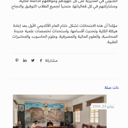
الجنوبي في المديرية على كل جهودهم ومواقفهم الداعمة للكلية،
ومشاركتهم في كل فعالياتها، متمنياً لجميع الطلاب التوفيق والنجاح.
مؤكداً أن هذه الامتحانات تشكل ختام العام الأكاديمي الأول بعد إعادة
هيكلة الكلية وتحديث أقسامها، واستحداث تخصصات علمية جديدة
المحاسبة، والعلوم المالية والمصرفية، وعلوم الحاسوب، والمختبرات
الطبية.
مشاركة
ذات صلة
يوليو 23, 2026