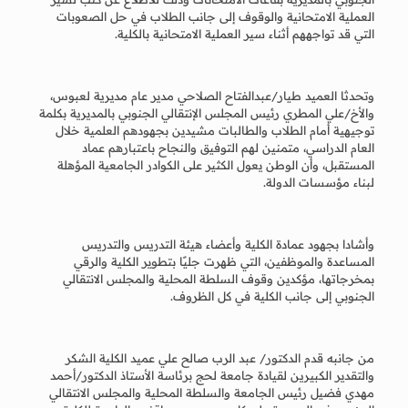
العملية الامتحانية والوقوف إلى جانب الطلاب في حل الصعوبات
التي قد تواجههم أثناء سير العملية الامتحانية بالكلية.
وتحدثا العميد طيار/عبدالفتاح الصلاحي مدير عام مديرية لعبوس،
والأخ/علي المطري رئيس المجلس الإنتقالي الجنوبي بالمديرية بكلمة
توجيهية أمام الطلاب والطالبات مشيدين بجهودهم العلمية خلال
العام الدراسي، متمنين لهم التوفيق والنجاح باعتبارهم عماد
المستقبل، وأن الوطن يعول الكثير على الكوادر الجامعية المؤهلة
لبناء مؤسسات الدولة.
وأشادا بجهود عمادة الكلية وأعضاء هيئة التدريس والتدريس
المساعدة والموظفين، التي ظهرت جليًا بتطوير الكلية والرقي
بمخرجاتها، مؤكدين وقوف السلطة المحلية والمجلس الانتقالي
الجنوبي إلى جانب الكلية في كل الظروف.
من جانبه قدم الدكتور/ عبد الرب صالح علي عميد الكلية الشكر
والتقدير الكبيرين لقيادة جامعة لحج برئاسة الأستاذ الدكتور/أحمد
مهدي فضيل رئيس الجامعة والسلطة المحلية والمجلس الانتقالي