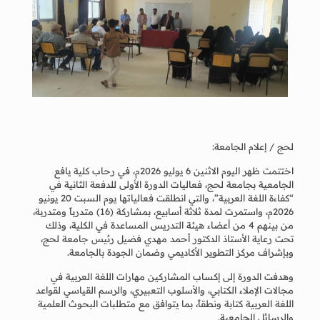
لحج / إعلام الجامعة:
اختتمت ظهر اليوم الاثنين 6 يوليو 2026م، في رحاب كلية يافع
الجامعية بجامعة لحج، فعاليات الدورة الأولى للدفعة الثانية في
“كفاءة اللغة العربية”، والتي انطلقت فعالياتها يوم السبت 20 يونيو
2026م، واستمرت لمدة ثلاثة أسابيع، بمشاركة (16) متدرباً ومتدربة،
من بينهم 4 من أعضاء هيئة التدريس المساعدة في الكلية، وذلك
تحت رعاية الأستاذ الدكتور أحمد مهدي فضيل رئيس جامعة لحج،
وبإشراف مركز التطوير الأكاديمي وضمان الجودة بالجامعة.
وهدفت الدورة إلى إكساب المشاركين مهارات اللغة العربية في
مجالات الإملاء الكتابي، والأسلوب التعبيري، والرسم القياسي لقواعد
اللغة العربية كتابة ونطقاً، بما يتوافق مع متطلبات البحوث العلمية
والرسائل الجامعية.