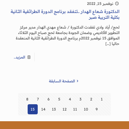
نوفمبر 15, 2022
الدكتورة شعاع الهدار ..تتفقد برنامج الدورة الطرائقية الثانية
بكلية التربية صبر
لحج/ أياد وادي تفقدت الدكتورة / شعاع مهدي الهدار مدير مركز
التطوير الأكاديمي وضمان الجودة بجامعة لحج صباح اليوم الثلاثاء
الموافق 15 نوفمبر 2022م برنامج الدورة الطرائقية الثانية المنعقدة
حاليا
[…]
المزيد..
الصفحة السابقة
8
7
6
5
4
3
2
1
15
14
13
12
11
10
9