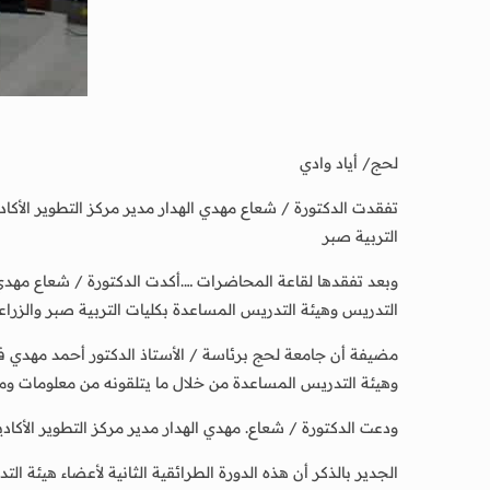
لحج/ أياد وادي
التربية صبر
وبعد تفقدها لقاعة المحاضرات ….أكدت الدكتورة / شعاع مهدي ال
التدريس وهيئة التدريس المساعدة بكليات التربية صبر والزراعة 
مضيفة أن جامعة لحج برئاسة / الأستاذ الدكتور أحمد مهدي ف
وهيئة التدريس المساعدة من خلال ما يتلقونه من معلومات ومعا
ودعت الدكتورة / شعاع. مهدي الهدار مدير مركز التطوير الأكا