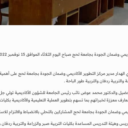
هدار مدير مركز التطوير الأكاديمي وضمان الجودة بجامعة لحج على أهمية هذه
والتربية ردفان والتربية طور الباحة .
ضيل والدكتور محمد عوض نائب رئيس الجامعة للشؤون الأكاديمية تولي جل أ
رف معززة لخبراتهم بما تسهم بتطوير العملية التعليمية والأكاديمية بكليا
ديمي وضمان الجودة بجامعة لحج المشاركين بالتحلي بالانضباط والالتزام للاس