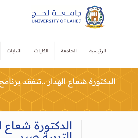
الرئيسية
الجامعة
الكليات
النيابات
الدكتورة شعاع الهدار ..تتفقد برنامج 
الدكتورة شعاع ال
التربية صبر