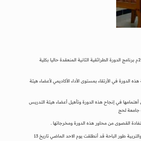
تفقدت الدكتورة / شعاع مهدي الهدار مدير مركز التطوير الأكاديمي وضمان الجودة بجامعة لحج صباح اليوم الثلاثاء الموافق 15 نوفمبر 2022م برنامج الدورة الطرائقية الثانية المنعقدة حاليا بكلية
 الدورة في الأرتقاء بمستوى الأداء الأكاديمي لأعضاء هيئة
هتمامها في إنجاح هذه الدورة وتأهيل أعضاء هيئة التدريس
ت جامعة لحج
تفادة القصوى من محاور هذه الدورة ومخرجاتها .
الجدير بالذكر أن هذه الدورة الطرائقية الثانية لأعضاء هيئة التدريس وهيئة التدريس المساعدة بكليات التربية صبر والزراعة والتربية ردفان والتربية طور الباحة قد أنطلقت يوم الاحد الماضي تاريخ 13