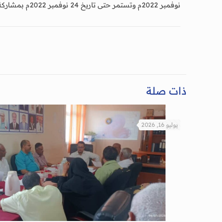
نوفمبر 2022م وتستمر حتى تاريخ 24 نوفمبر 2022م بمشاركة 58 عضوا .
ذات صلة
يوليو 16, 2026