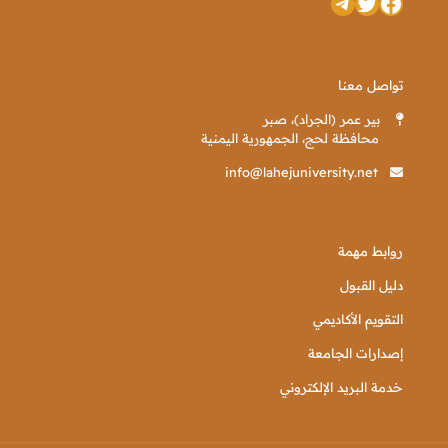
تويتر
فيسبوك
تيليجرام
تواصل معنا
بير عمر (الجراد)، صبر
محافظة لحج، الجمهورية اليمنية
info@lahejuniversity.net
روابط مهمة
دليل القبول
التقويم الأكاديمي
إصدارات الجامعة
خدمة البريد الإلكتروني