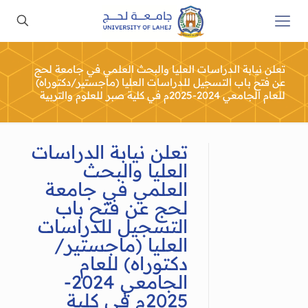
تعلن نيابة الدراسات العليا والبحث العلمي في جامعة لحج
عن فتح باب التسجيل للدراسات العليا (ماجستير/دكتوراه)
للعام الجامعي 2024-2025م في كلية صبر للعلوم والتربية
تعلن نيابة الدراسات
العليا والبحث
العلمي في جامعة
لحج عن فتح باب
التسجيل للدراسات
العليا (ماجستير/
دكتوراه) للعام
الجامعي 2024-
2025م في كلية