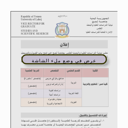
عرض في وضع ملء الشاشة