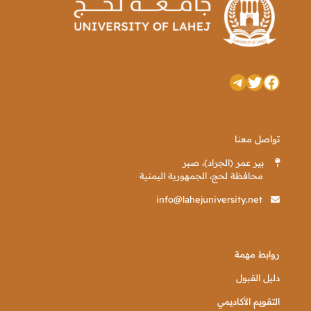
تويتر
فيسبوك
تيليجرام
تواصل معنا
بير عمر (الجراد)، صبر
محافظة لحج، الجمهورية اليمنية
info@lahejuniversity.net
روابط مهمة
دليل القبول
التقويم الأكاديمي