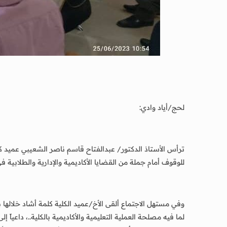
لحج/أياد وادي:
للوقوف أمام جملة من القضايا الأكاديمية والإدارية والطلابية في
وفي مستهل الاجتماع ألقى الأخ/عميد الكلية كلمة أشاد خلالها 
لما فيه مصلحة العملية التعليمية والأكاديمية بالكلية..، داعياً 