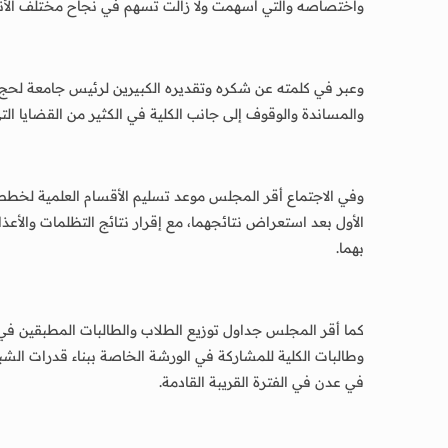
واختصاصه والتي أسهمت ولا زالت تسهم في نجاح مختلف الأنش
وعبر في كلمته عن شكره وتقديره الكبيرين لرئيس جامعة لحج ا
والمساندة والوقوف إلى جانب الكلية في الكثير من القضايا التي 
وفي الاجتماع أقر المجلس موعد تسليم الأقسام العلمية لخطط 
الأول بعد استعراض نتائجهما، مع إقرار نتائج التظلمات والأعذ
بهما.
وطالبات الكلية للمشاركة في الورشة الخاصة ببناء قدرات الشبا
في عدن في الفترة القريبة القادمة.