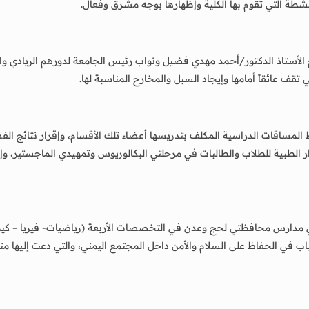
طة التي تقوم بها الكلية وإظهارها بوجه مشرق وفعال.
لأستاذ الدكتور/أحمد مهدي فضيل ونواب رئيس الجامعة لدورهم الريادي والفع
تقف عائقاً أمامها وإيجاد السبل والمخارج المناسبة لها.
المساقات الدراسية المكلف بتدريسها أعضاء تلك الأقسام، وإقرار نتائج الف
ار الطبية للطلاب والطالبات في مرحلتي البكالوريوس وتمهيدي الماجستير، وإق
ب في الحفاظ على السلام والأمن داخل المجتمع اليمني، والتي دعت إليها منظم