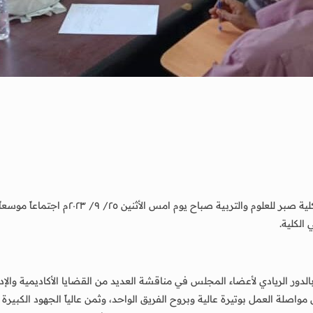
ترأس الأستاذ الدكتور/ عبدالفتاح قاسم ناص
 الكلية.
بالدور الريادي لأعضاء المجلس في مناقشة العديد من القضايا الأكاديمية وا
إلى مواصلة العمل بوتيرة عالية وبروح الفريق الواحد، وثمن عالياً الجهود الكبير