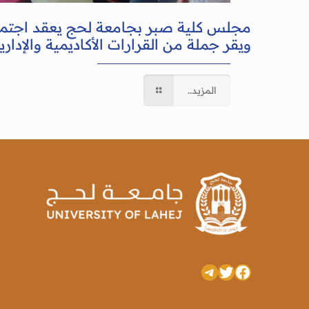
مجلس كلية صبر بجامعة لحج يعقد اجتما
ويقر جملة من القرارات الأكاديمية والإداري
المزيد..
تويتر
فيسبوك
تيليجرام