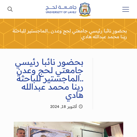
بحضور نائبا رئيسي جامعتي لحج وعدن ..الماجستير للباحثة
رينا محمد عبدالله هادي
بحضور نائبا رئيسي
جامعتي لحج وعدن
..الماجستير للباحثة
رينا محمد عبدالله
هادي
أكتوبر 18, 2024