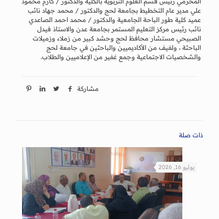
المحرمي رئيس قسم العلوم التربوية بالكلية والدكتور / كارم محمود
علي مدير عام التخطيط بجامعة لحج والدكتور / محمد جهاد نائب
عميد كلية طور الباحة الجامعية والدكتور / محمد احمد الصاعدي
نائب رئيس مركز التعليم المستمر بجامعة عدن والاستاذ فيدل
الصبيحي مستشار محافظ لحج وحشد كبير من زملاء وزميلات
الباحثة ، ولفيف من الأكاديميين والباحثين في جامعة لحج
والشخصيات الاجتماعية وجمع غفير من الإعلاميين والطلاب.
مشاركة
ذات صلة
يوليو 16, 2026