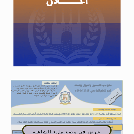
عرض في وضع ملء الشاشة