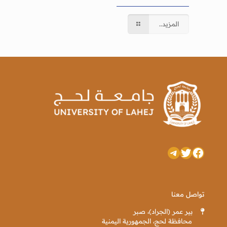
المزيد..
تويتر
فيسبوك
تيليجرام
تواصل معنا
بير عمر (الجراد)، صبر
محافظة لحج، الجمهورية اليمنية