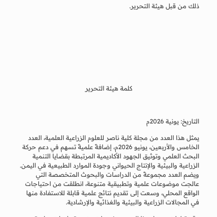
ذلك من قبل هيئة التحرير.
كلمة هيئة التحرير
التاريخ: يونية 2026م
يمثل هذا العدد من مجلة كلية ناصر للعلوم الزراعية العلمية، العدد
الخامس والأربعين، يونيو 2026م، إضافةً علميةً تسهم في دعم حركة
البحث العلمي وتوثيق الجهود الأكاديمية المرتبطة بقضايا التنمية
الزراعية والبيئية والإنتاج الحيواني وجودة الموارد الطبيعية في اليمن.
ويضم العدد مجموعةً من الدراسات والبحوث المتخصصة التي
عالجت موضوعات علمية وتطبيقية متنوعة، انطلقت من احتياجات
الواقع المحلي، وسعت إلى تقديم نتائج علمية قابلة للاستفادة منها
في المجالات الزراعية والبيئية والغذائية والإرشادية.