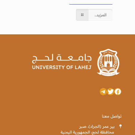
المزيد..
تويتر
فيسبوك
تيليجرام
تواصل معنا
بير عمر (الجراد)، صبر
محافظة لحج، الجمهورية اليمنية