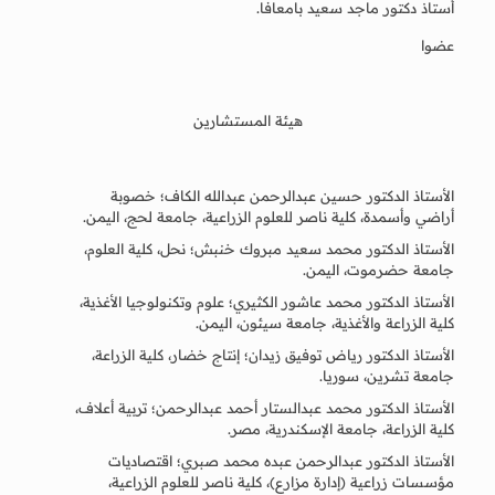
أستاذ دكتور ماجد سعيد بامعافا.
عضوا
هيئة المستشارين
الأستاذ الدكتور حسين عبدالرحمن عبدالله الكاف؛ خصوبة
أراضي وأسمدة، كلية ناصر للعلوم الزراعية، جامعة لحج، اليمن.
الأستاذ الدكتور محمد سعيد مبروك خنبش؛ نحل، كلية العلوم،
جامعة حضرموت، اليمن.
الأستاذ الدكتور محمد عاشور الكثيري؛ علوم وتكنولوجيا الأغذية،
كلية الزراعة والأغذية، جامعة سيئون، اليمن.
الأستاذ الدكتور رياض توفيق زيدان؛ إنتاج خضار، كلية الزراعة،
جامعة تشرين، سوريا.
الأستاذ الدكتور محمد عبدالستار أحمد عبدالرحمن؛ تربية أعلاف،
كلية الزراعة، جامعة الإسكندرية، مصر.
الأستاذ الدكتور عبدالرحمن عبده محمد صبري؛ اقتصاديات
مؤسسات زراعية (إدارة مزارع)، كلية ناصر للعلوم الزراعية،