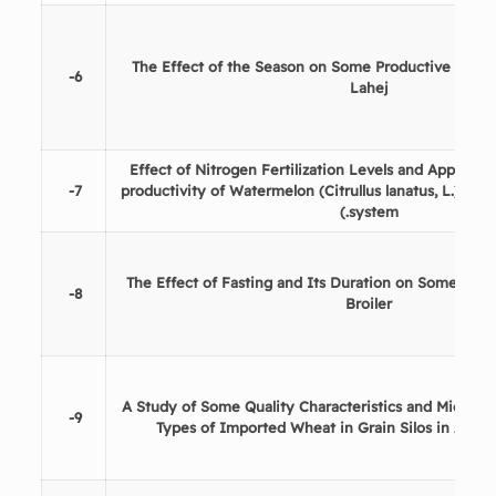
The Effect of the Season on Some Productive traits 
6-
Lahej
Effect of Nitrogen Fertilization Levels and Applicat
7-
productivity of Watermelon (Citrullus lanatus, L.) unde
)
.
system
The Effect of Fasting and Its Duration on Some Physio
8-
Broiler
A Study of Some Quality Characteristics and Microbia
9-
Types of Imported Wheat in Grain Silos in Aden