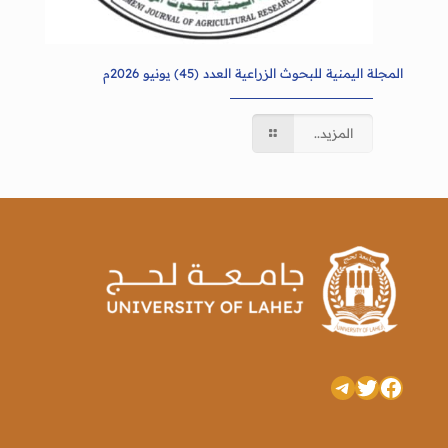
المجلة اليمنية للبحوث الزراعية العدد (45) يونيو 2026م
المزيد..
تويتر
فيسبوك
تيليجرام